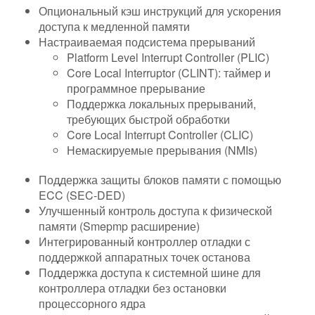
Опциональный кэш инструкций для ускорения
доступа к медленной памяти
Настраиваемая подсистема прерываний
Platform Level Interrupt Controller (PLIC)
Core Local Interruptor (CLINT): таймер и
программное прерывание
Поддержка локальных прерываний,
требующих быстрой обработки
Core Local Interrupt Controller (CLIC)
Немаскируемые прерывания (NMIs)
Поддержка защиты блоков памяти с помощью
ECC (SEC-DED)
Улучшенный контроль доступа к физической
памяти (Smepmp расширение)
Интегрированный контроллер отладки с
поддержкой аппаратных точек останова
Поддержка доступа к системной шине для
контроллера отладки без остановки
процессорного ядра