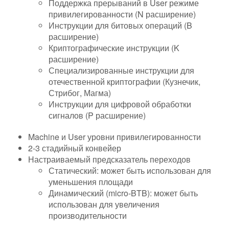
Поддержка прерываний в User режиме
привилегированности (N расширение)
Инструкции для битовых операций (B
расширение)
Криптографические инструкции (K
расширение)
Специализированные инструкции для
отечественной криптографии (Кузнечик,
Стрибог, Магма)
Инструкции для цифровой обработки
сигналов (P расширение)
Machine и User уровни привилегированности
2-3 стадийный конвейер
Настраиваемый предсказатель переходов
Статический: может быть использован для
уменьшения площади
Динамический (micro-BTB): может быть
использован для увеличения
производительности