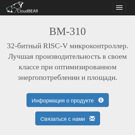
Toggle
navigati
BM-310
32-битный RISC-V микроконтроллер.
Лучшая производительность в своем
классе при оптимизированном
энергопотреблении и площади.
Информация о продукте
Связаться с нами