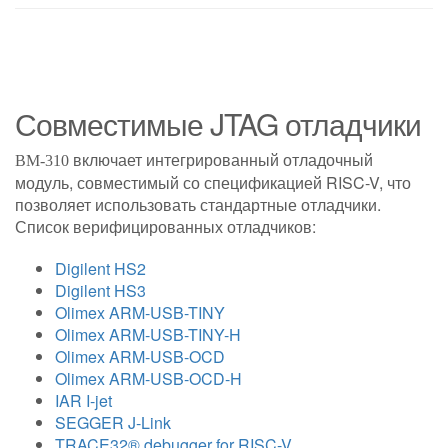
Совместимые JTAG отладчики
включает интегрированный отладочный
BM-310
модуль, совместимый со спецификацией RISC-V, что
позволяет использовать стандартные отладчики.
Список верифицированных отладчиков:
Digilent HS2
Digilent HS3
Olimex ARM-USB-TINY
Olimex ARM-USB-TINY-H
Olimex ARM-USB-OCD
Olimex ARM-USB-OCD-H
IAR I-jet
SEGGER J-Link
TRACE32® debugger for RISC-V