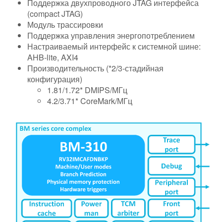
Поддержка двухпроводного JTAG интерфейса
(compact JTAG)
Модуль трассировки
Поддержка управления энергопотреблением
Настраиваемый интерфейс к системной шине:
AHB-lite, AXI4
Производительность (*2/3-стадийная
конфигурация)
1.81/1.72* DMIPS/МГц
4.2/3.71* CoreMark/МГц