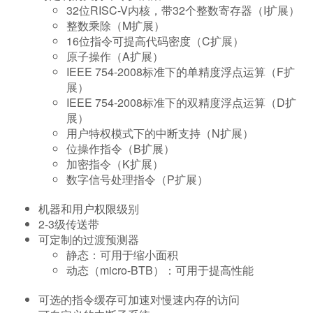
32位RISC-V内核，带32个整数寄存器（I扩展）
整数乘除（M扩展）
16位指令可提高代码密度（C扩展）
原子操作（A扩展）
IEEE 754-2008标准下的单精度浮点运算（F扩
展）
IEEE 754-2008标准下的双精度浮点运算（D扩
展）
用户特权模式下的中断支持（N扩展）
位操作指令（B扩展）
加密指令（K扩展）
数字信号处理指令（P扩展）
机器和用户权限级别
2-3级传送带
可定制的过渡预测器
静态：可用于缩小面积
动态（micro-BTB）：可用于提高性能
可选的指令缓存可加速对慢速内存的访问