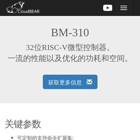
Toggle
navigati
BM-310
32位RISC-V微型控制器。
一流的性能以及优化的功耗和空间。
获取更多信息
关键参数
可定制的支持命令扩展集: