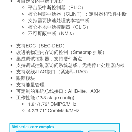
可自定义的中断子系统
平台级中断控制器（PLIC）
核心局部中断器（CLINT）：定时器和软件中断
支持需要快速处理的本地中断
核心本地中断控制器（CLIC）
不可屏蔽中断（NMIs）
支持ECC（SEC-DED）
改进的物理内存访问控制（Smepmp 扩展）
集成调试控制器，支持硬件断点
支持调试控制器访问系统总线，无需停止处理器内核
支持双线JTAG接口（紧凑型JTAG）
跟踪模块
支持能量管理
可定制的系统总线接口：AHB-lite、AXI4
工作性能 (*2/3-stage config)
1.81/1.72* DMIPS/MHz
4.2/3.71* CoreMark/MHz